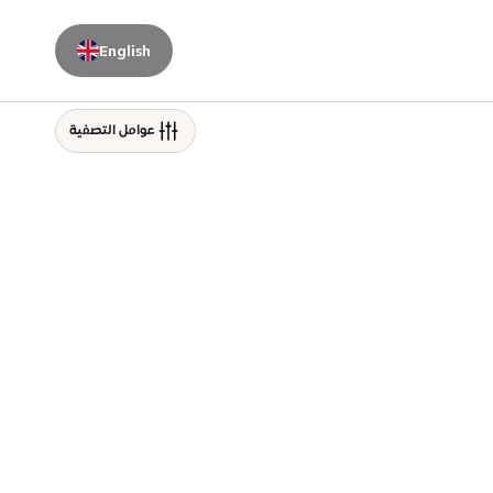
English
عوامل التصفية