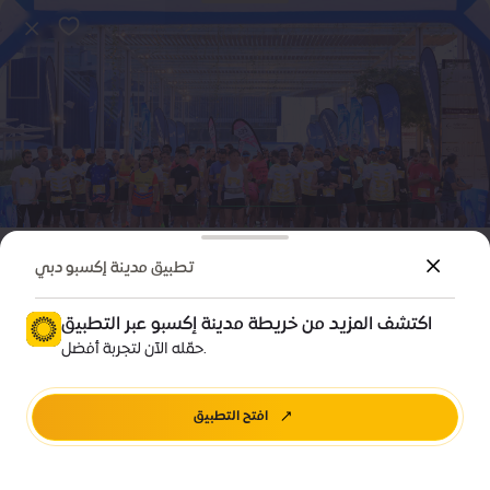
رياضة
فعالية
تطبيق مدينة إكسبو دبي
نصف ماراثون مدينة إكسبو دبي 2026
اكتشف المزيد من خريطة مدينة إكسبو عبر التطبيق
السعر • تبدأ من 150 درهم
حمّله الآن لتجربة أفضل.
منطقة اليوبيل
افتح التطبيق
للتذاكر